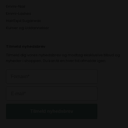
Emmi-Nail
Emmi-Lashes
HairExpil Sugarwax
Kurser og Uddannelser
Tilmeld nyhedsbrev
Tilmeld dig vores nyhedsbrev og modtag eksklusive tilbud og
nyheder i shoppen. Du kan til en hver tid afmelde igen.
Tilmeld nyhedsbrev