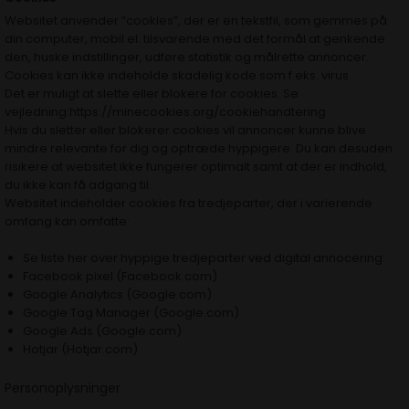
Websitet anvender ”cookies”, der er en tekstfil, som gemmes på
din computer, mobil el. tilsvarende med det formål at genkende
den, huske indstillinger, udføre statistik og målrette annoncer.
Cookies kan ikke indeholde skadelig kode som f.eks. virus.
Det er muligt at slette eller blokere for cookies. Se
vejledning:
https://minecookies.org/cookiehandtering
Hvis du sletter eller blokerer cookies vil annoncer kunne blive
mindre relevante for dig og optræde hyppigere. Du kan desuden
risikere at websitet ikke fungerer optimalt samt at der er indhold,
du ikke kan få adgang til.
Websitet indeholder cookies fra tredjeparter, der i varierende
omfang kan omfatte:
Se liste her over hyppige tredjeparter ved digital annocering:
Facebook pixel (Facebook.com)
Google Analytics (Google.com)
Google Tag Manager (Google.com)
Google Ads (Google.com)
Hotjar (Hotjar.com)
Personoplysninger