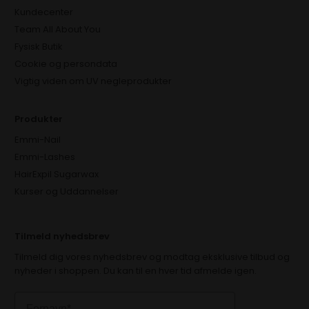
Kundecenter
Team All About You
Fysisk Butik
Cookie og persondata
Vigtig viden om UV negleprodukter
Produkter
Emmi-Nail
Emmi-Lashes
HairExpil Sugarwax
Kurser og Uddannelser
Tilmeld nyhedsbrev
Tilmeld dig vores nyhedsbrev og modtag eksklusive tilbud og
nyheder i shoppen. Du kan til en hver tid afmelde igen.