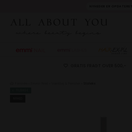
NYHEDER ER OPDATERET
GRATIS FRAGT OVER 500,-
Forside
»
Emmi-Nail
»
Værktøj & Pensler
»
Staleks
TILBAGE
NYHED