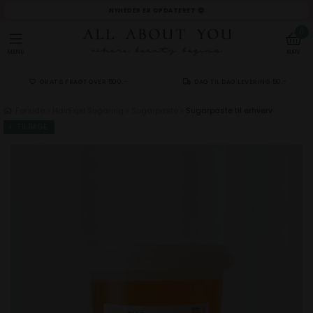
NYHEDER ER OPDATERET 😍
0
MENU
KURV
GRATIS FRAGT OVER 500,-
DAG TIL DAG LEVERING 50,-
Forside
»
HairExpil Sugaring
»
Sugarpaste
»
Sugarpaste til erhverv
TILBAGE