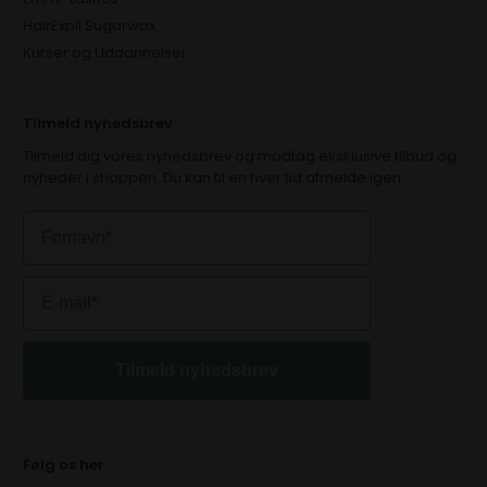
HairExpil Sugarwax
Kurser og Uddannelser
Tilmeld nyhedsbrev
Tilmeld dig vores nyhedsbrev og modtag eksklusive tilbud og
nyheder i shoppen. Du kan til en hver tid afmelde igen.
Tilmeld nyhedsbrev
Følg os her: