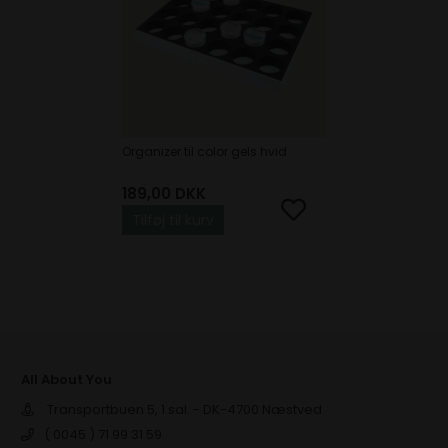
Organizer til color gels hvid
189,00
DKK
Tilføj til kurv
All About You
Transportbuen 5, 1 sal. - DK-4700 Næstved
( 0045 ) 71 99 31 59