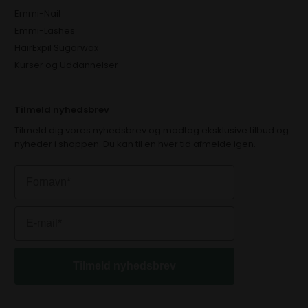
Emmi-Nail
Emmi-Lashes
HairExpil Sugarwax
Kurser og Uddannelser
Tilmeld nyhedsbrev
Tilmeld dig vores nyhedsbrev og modtag eksklusive tilbud og
nyheder i shoppen. Du kan til en hver tid afmelde igen.
Tilmeld nyhedsbrev