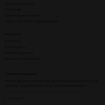
Team All About You
Fysisk Butik
Cookie og persondata
Vigtig viden om UV negleprodukter
Produkter
Emmi-Nail
Emmi-Lashes
HairExpil Sugarwax
Kurser og Uddannelser
Tilmeld nyhedsbrev
Tilmeld dig vores nyhedsbrev og modtag eksklusive tilbud og
nyheder i shoppen. Du kan til en hver tid afmelde igen.