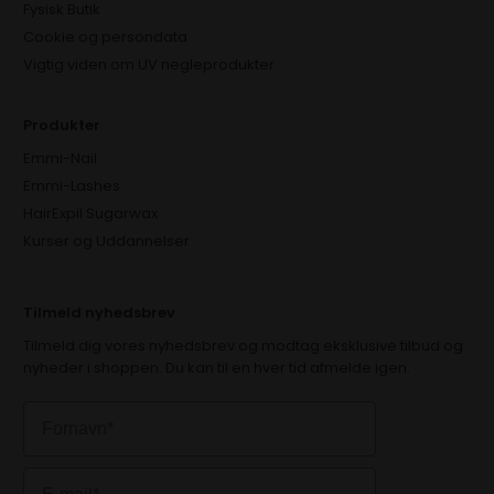
Fysisk Butik
Cookie og persondata
Vigtig viden om UV negleprodukter
Produkter
Emmi-Nail
Emmi-Lashes
HairExpil Sugarwax
Kurser og Uddannelser
Tilmeld nyhedsbrev
Tilmeld dig vores nyhedsbrev og modtag eksklusive tilbud og
nyheder i shoppen. Du kan til en hver tid afmelde igen.